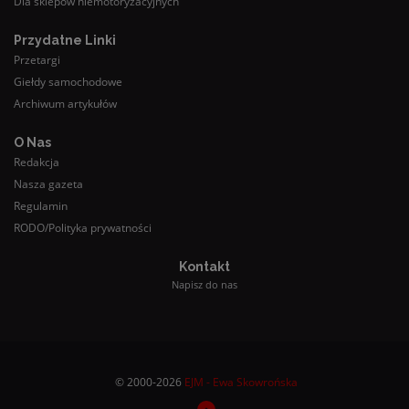
Dla sklepów niemotoryzacyjnych
Przydatne Linki
Przetargi
Giełdy samochodowe
Archiwum artykułów
O Nas
Redakcja
Nasza gazeta
Regulamin
RODO/Polityka prywatności
Kontakt
Napisz do nas
© 2000-2026
EJM - Ewa Skowrońska