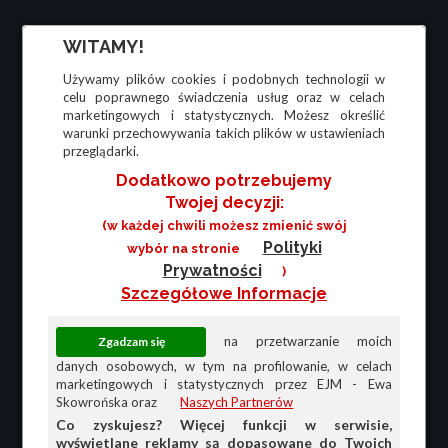
WITAMY!
Używamy plików cookies i podobnych technologii w
celu poprawnego świadczenia usług oraz w celach
marketingowych i statystycznych. Możesz określić
warunki przechowywania takich plików w ustawieniach
przeglądarki.
Dodatkowo potrzebujemy
Twojej decyzji:
(w każdej chwili możesz zmienić swój
Polityki
wybór na stronie
Prywatności
)
Szczegółowe Informacje
na przetwarzanie moich
danych osobowych, w tym na profilowanie, w celach
marketingowych i statystycznych przez EJM - Ewa
Skowrońska oraz
Naszych Partnerów
Co zyskujesz? Więcej funkcji w serwisie,
wyświetlane reklamy są dopasowane do Twoich