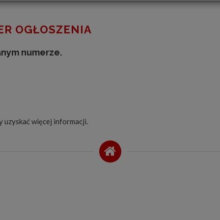
R OGŁOSZENIA
anym numerze.
by uzyskać więcej informacji.