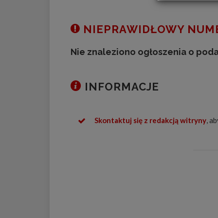
NIEPRAWIDŁOWY NUME
Nie znaleziono ogłoszenia o pod
INFORMACJE
Skontaktuj się z redakcją witryny
, a