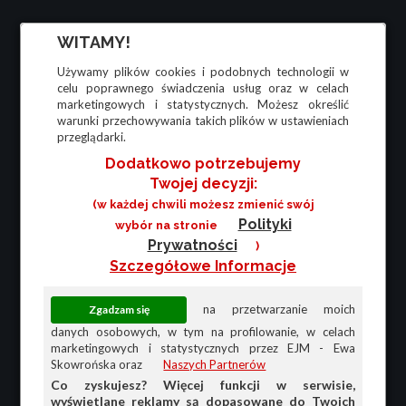
WITAMY!
Używamy plików cookies i podobnych technologii w
celu poprawnego świadczenia usług oraz w celach
marketingowych i statystycznych. Możesz określić
warunki przechowywania takich plików w ustawieniach
przeglądarki.
Dodatkowo potrzebujemy
Twojej decyzji:
(w każdej chwili możesz zmienić swój
Polityki
wybór na stronie
Prywatności
)
Szczegółowe Informacje
na przetwarzanie moich
danych osobowych, w tym na profilowanie, w celach
marketingowych i statystycznych przez EJM - Ewa
Skowrońska oraz
Naszych Partnerów
Co zyskujesz? Więcej funkcji w serwisie,
wyświetlane reklamy są dopasowane do Twoich