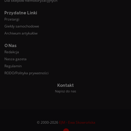
Dla sklepów niemotoryzacyjnych
Przydatne Linki
Przetargi
Giełdy samochodowe
Archiwum artykułów
O Nas
Redakcja
Nasza gazeta
Regulamin
RODO/Polityka prywatności
Kontakt
Napisz do nas
© 2000-2026
EJM - Ewa Skowrońska