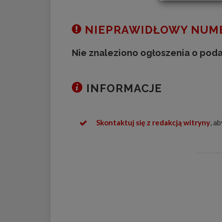
NIEPRAWIDŁOWY NUME
Nie znaleziono ogłoszenia o pod
INFORMACJE
Skontaktuj się z redakcją witryny
, a