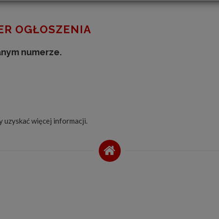
R OGŁOSZENIA
anym numerze.
by uzyskać więcej informacji.