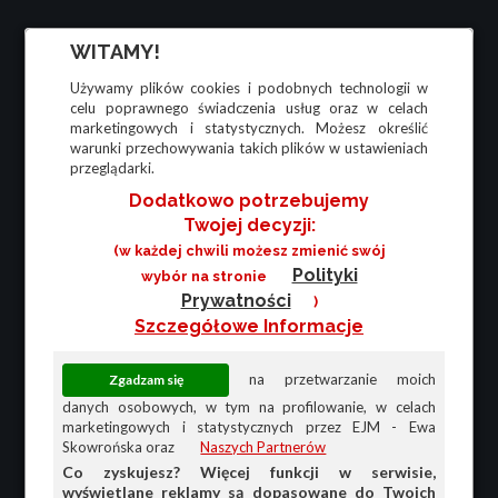
WITAMY!
Używamy plików cookies i podobnych technologii w
celu poprawnego świadczenia usług oraz w celach
marketingowych i statystycznych. Możesz określić
warunki przechowywania takich plików w ustawieniach
przeglądarki.
Dodatkowo potrzebujemy
Twojej decyzji:
(w każdej chwili możesz zmienić swój
Polityki
wybór na stronie
Prywatności
)
Szczegółowe Informacje
na przetwarzanie moich
danych osobowych, w tym na profilowanie, w celach
marketingowych i statystycznych przez EJM - Ewa
Skowrońska oraz
Naszych Partnerów
Co zyskujesz? Więcej funkcji w serwisie,
wyświetlane reklamy są dopasowane do Twoich