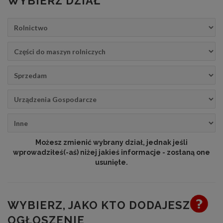
WYBIERZ DZIAŁ
Możesz zmienić wybrany dział, jednak jeśli
wprowadziłeś(-aś) niżej jakieś informacje - zostaną one
usunięte.
WYBIERZ, JAKO KTO DODAJESZ
OGŁOSZENIE