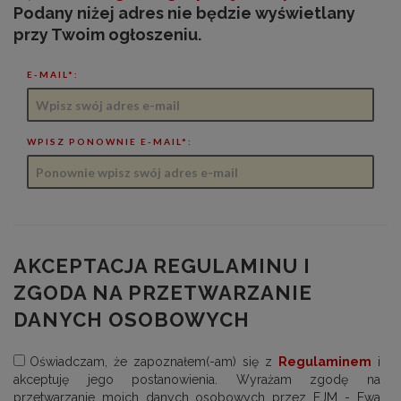
Podany niżej adres nie będzie wyświetlany
przy Twoim ogłoszeniu.
E-MAIL*:
WPISZ PONOWNIE E-MAIL*:
AKCEPTACJA REGULAMINU I
ZGODA NA PRZETWARZANIE
DANYCH OSOBOWYCH
Oświadczam, że zapoznałem(-am) się z
Regulaminem
i
akceptuję jego postanowienia. Wyrażam zgodę na
przetwarzanie moich danych osobowych przez EJM - Ewa