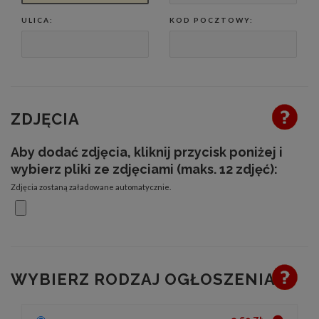
ULICA:
KOD POCZTOWY:
ZDJĘCIA
Aby dodać zdjęcia, kliknij przycisk poniżej i
wybierz pliki ze zdjęciami (maks. 12 zdjęć):
Zdjęcia zostaną załadowane automatycznie.
WYBIERZ RODZAJ OGŁOSZENIA