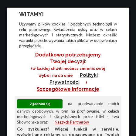
WITAMY!
Używamy plików cookies i podobnych technologii w
celu poprawnego świadczenia usług oraz w celach
marketingowych i statystycznych. Możesz określić
warunki przechowywania takich plików w ustawieniach
przeglądarki.
Dodatkowo potrzebujemy
Twojej decyzji:
(w każdej chwili możesz zmienić swój
Polityki
wybór na stronie
Prywatności
)
Szczegółowe Informacje
na przetwarzanie moich
danych osobowych, w tym na profilowanie, w celach
marketingowych i statystycznych przez EJM - Ewa
Skowrońska oraz
Naszych Partnerów
Co zyskujesz? Więcej funkcji w serwisie,
wyświetlane reklamy są dopasowane do Twoich