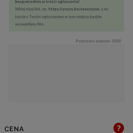
bezpośrednio w treści ogłoszenia!
Wklej niżej link, np.
https://youtu.be/xxxxxxxxx
, a na
karcie z Twoim ogłoszeniem w tym miejscu będzie
wyświetlany film.
Pozostało znaków:
3000
CENA