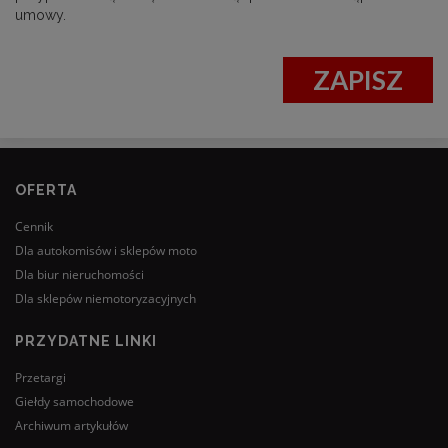
umowy.
ZAPISZ
OFERTA
Cennik
Dla autokomisów i sklepów moto
Dla biur nieruchomości
Dla sklepów niemotoryzacyjnych
PRZYDATNE LINKI
Przetargi
Giełdy samochodowe
Archiwum artykułów