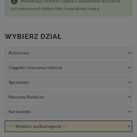
Wypełniając formularz zadbaj o uzupełnienie wszystkich
pól oznaczonych żółtym tłem i pogrubioną ramką
WYBIERZ DZIAŁ