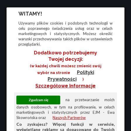
WITAMY!
Używamy plików cookies i podobnych technologii w
celu poprawnego świadczenia usług oraz w celach
marketingowych i statystycznych. Możesz określić
warunki przechowywania takich plików w ustawieniach
przeglądarki.
Dodatkowo potrzebujemy
Twojej decyzji:
(w każdej chwili możesz zmienić swój
Polityki
wybór na stronie
Prywatności
)
Szczegółowe Informacje
na przetwarzanie moich
danych osobowych, w tym na profilowanie, w celach
marketingowych i statystycznych przez EJM - Ewa
Skowrońska oraz
Naszych Partnerów
Co zyskujesz? Więcej funkcji w serwisie,
wyświetlane reklamy są dopasowane do Twoich