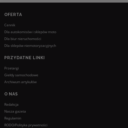
OFERTA
Cennik
Dla autokomisów i sklepów moto
Dla biur nieruchomości
Dla sklepów niemotoryzacyjnych
PRZYDATNE LINKI
Przetargi
Giełdy samochodowe
Archiwum artykułów
O NAS
Redakcja
Nasza gazeta
Regulamin
RODO/Polityka prywatności