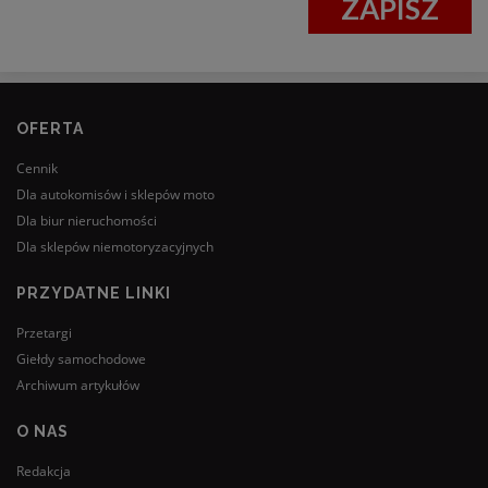
ZAPISZ
OFERTA
Cennik
Dla autokomisów i sklepów moto
Dla biur nieruchomości
Dla sklepów niemotoryzacyjnych
PRZYDATNE LINKI
Przetargi
Giełdy samochodowe
Archiwum artykułów
O NAS
Redakcja