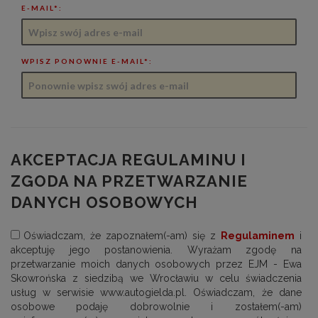
E-MAIL*:
WPISZ PONOWNIE E-MAIL*:
AKCEPTACJA REGULAMINU I
ZGODA NA PRZETWARZANIE
DANYCH OSOBOWYCH
Oświadczam, że zapoznałem(-am) się z
Regulaminem
i
akceptuję jego postanowienia. Wyrażam zgodę na
przetwarzanie moich danych osobowych przez EJM - Ewa
Skowrońska z siedzibą we Wrocławiu w celu świadczenia
usług w serwisie www.autogielda.pl. Oświadczam, że dane
osobowe podaję dobrowolnie i zostałem(-am)