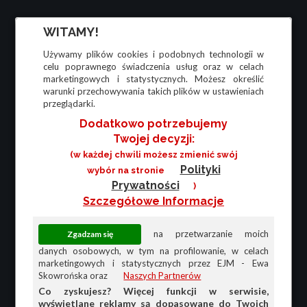
WITAMY!
Używamy plików cookies i podobnych technologii w
celu poprawnego świadczenia usług oraz w celach
marketingowych i statystycznych. Możesz określić
warunki przechowywania takich plików w ustawieniach
przeglądarki.
Dodatkowo potrzebujemy
Twojej decyzji:
(w każdej chwili możesz zmienić swój
Polityki
wybór na stronie
Prywatności
)
Szczegółowe Informacje
na przetwarzanie moich
danych osobowych, w tym na profilowanie, w celach
marketingowych i statystycznych przez EJM - Ewa
Skowrońska oraz
Naszych Partnerów
Co zyskujesz? Więcej funkcji w serwisie,
wyświetlane reklamy są dopasowane do Twoich