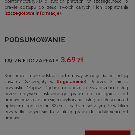
poinformowany(-a) o swoich prawach, w szczególności o
prawie dostępu do treści swoich danych i ich poprawiania
(
szczegółowe informacje
).
PODSUMOWANIE
3,69 zł
ŁĄCZNIE DO ZAPŁATY:
Konsument może odstąpić od umowy w ciągu 14 dni od jej
zawarcia (szczegóły w
Regulaminie
). Poprzez kliknięcie
przycisku "Zapisz" żądam rozpoczęcia świadczenia usług
przed upływem ustawowego prawa do odstąpienia od
umowy oraz zgadzam się na wykonanie usług w całości przed
upływem tego terminu. Wiem i zgadzam się z tym, że w takim
przypadku wiąże się to z utratą prawa do odstąpienia od
umowy.