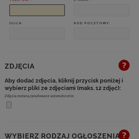
ULICA:
KOD POCZTOWY:
ZDJĘCIA
Aby dodać zdjęcia, kliknij przycisk poniżej i
wybierz pliki ze zdjęciami (maks. 12 zdjęć):
Zdjęcia zostaną załadowane automatycznie.
WYBIERZ RODZAJ OGŁOSZENIA