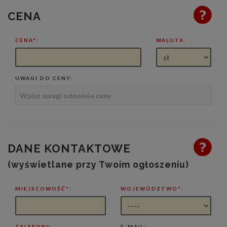
CENA
CENA*:
WALUTA:
UWAGI DO CENY:
DANE KONTAKTOWE
(wyświetlane przy Twoim ogłoszeniu)
MIEJSCOWOŚĆ*:
WOJEWÓDZTWO*:
TELEFON*:
E-MAIL: