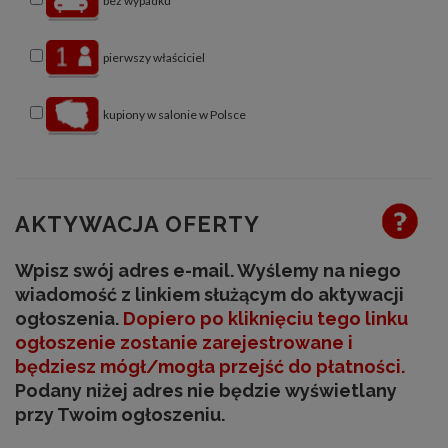
bez wypadku
pierwszy właściciel
kupiony w salonie w Polsce
AKTYWACJA OFERTY
Wpisz swój adres e-mail. Wyślemy na niego
wiadomość z linkiem służącym do aktywacji
ogłoszenia.
Dopiero po kliknięciu tego linku
ogłoszenie zostanie zarejestrowane
i
będziesz mógł/mogła przejść do płatności
.
Podany niżej adres nie będzie wyświetlany
przy Twoim ogłoszeniu.