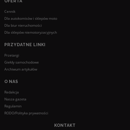
OFERTA
Cennik
Dla autokomisów i sklepów moto
Dla biur nieruchomości
Dla sklepów niemotoryzacyjnych
PRZYDATNE LINKI
Przetargi
Giełdy samochodowe
Archiwum artykułów
O NAS
Redakcja
Nasza gazeta
Regulamin
RODO/Polityka prywatności
KONTAKT