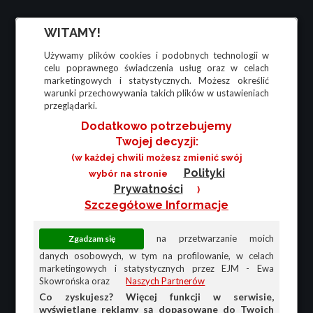
WITAMY!
Używamy plików cookies i podobnych technologii w
celu poprawnego świadczenia usług oraz w celach
marketingowych i statystycznych. Możesz określić
warunki przechowywania takich plików w ustawieniach
przeglądarki.
Dodatkowo potrzebujemy
Twojej decyzji:
(w każdej chwili możesz zmienić swój
Polityki
wybór na stronie
Prywatności
)
Szczegółowe Informacje
na przetwarzanie moich
danych osobowych, w tym na profilowanie, w celach
marketingowych i statystycznych przez EJM - Ewa
Skowrońska oraz
Naszych Partnerów
Co zyskujesz? Więcej funkcji w serwisie,
wyświetlane reklamy są dopasowane do Twoich