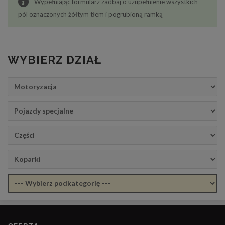
Wypełniając formularz zadbaj o uzupełnienie wszystkich
pól oznaczonych żółtym tłem i pogrubioną ramką
WYBIERZ DZIAŁ