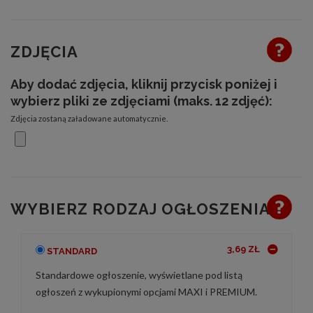
ZDJĘCIA
Aby dodać zdjęcia, kliknij przycisk poniżej i
wybierz pliki ze zdjęciami (maks. 12 zdjęć):
Zdjęcia zostaną załadowane automatycznie.
WYBIERZ RODZAJ OGŁOSZENIA
3,69 ZŁ
STANDARD
Standardowe ogłoszenie, wyświetlane pod listą
ogłoszeń z wykupionymi opcjami MAXI i PREMIUM.