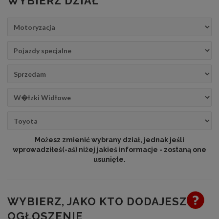
WYBIERZ DZIAŁ
Możesz zmienić wybrany dział, jednak jeśli
wprowadziłeś(-aś) niżej jakieś informacje - zostaną one
usunięte.
WYBIERZ, JAKO KTO DODAJESZ
OGŁOSZENIE