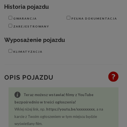
Historia pojazdu
GWARANCJA
PEŁNA DOKUMENTACJA
ZAREJESTROWANY
Wyposażenie pojazdu
KLIMATYZACJA
OPIS POJAZDU
Teraz możesz wstawiać filmy z YouTube
bezpośrednio w treści ogłoszenia!
Wklej niżej link, np.
https://youtu.be/xxxxxxxxx
, a na
karcie z Twoim ogłoszeniem w tym miejscu będzie
wyświetlany film.