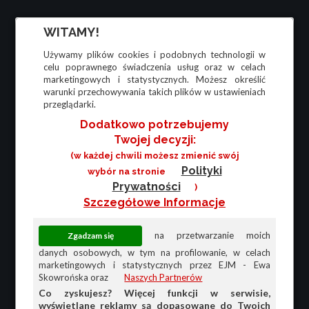
WITAMY!
Używamy plików cookies i podobnych technologii w
celu poprawnego świadczenia usług oraz w celach
marketingowych i statystycznych. Możesz określić
warunki przechowywania takich plików w ustawieniach
przeglądarki.
Dodatkowo potrzebujemy
Twojej decyzji:
(w każdej chwili możesz zmienić swój
Polityki
wybór na stronie
Prywatności
)
Szczegółowe Informacje
na przetwarzanie moich
danych osobowych, w tym na profilowanie, w celach
marketingowych i statystycznych przez EJM - Ewa
Skowrońska oraz
Naszych Partnerów
Co zyskujesz? Więcej funkcji w serwisie,
wyświetlane reklamy są dopasowane do Twoich