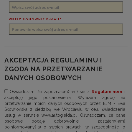
WPISZ PONOWNIE E-MAIL*:
AKCEPTACJA REGULAMINU I
ZGODA NA PRZETWARZANIE
DANYCH OSOBOWYCH
Oświadczam, że zapoznałem(-am) się z
Regulaminem
i
akceptuję jego postanowienia. Wyrażam zgodę na
przetwarzanie moich danych osobowych przez EJM - Ewa
Skowrońska z siedzibą we Wrocławiu w celu świadczenia
usług w serwisie www.autogielda.pl. Oświadczam, że dane
osobowe podaję dobrowolnie i zostałem(-am)
poinformowany(-a) o swoich prawach, w szczególności o