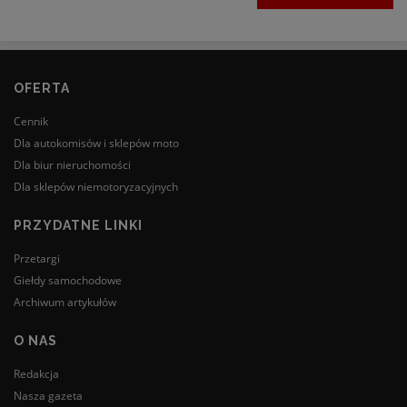
OFERTA
Cennik
Dla autokomisów i sklepów moto
Dla biur nieruchomości
Dla sklepów niemotoryzacyjnych
PRZYDATNE LINKI
Przetargi
Giełdy samochodowe
Archiwum artykułów
O NAS
Redakcja
Nasza gazeta