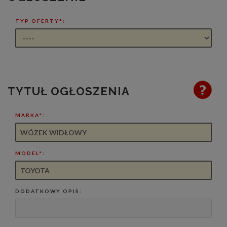
TYP OFERTY*:
TYTUŁ OGŁOSZENIA
MARKA*:
MODEL*:
DODATKOWY OPIS: