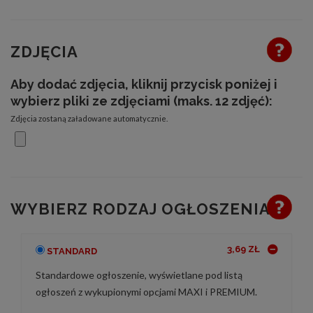
ZDJĘCIA
Aby dodać zdjęcia, kliknij przycisk poniżej i
wybierz pliki ze zdjęciami (maks. 12 zdjęć):
Zdjęcia zostaną załadowane automatycznie.
WYBIERZ RODZAJ OGŁOSZENIA
3,69 ZŁ
STANDARD
Standardowe ogłoszenie, wyświetlane pod listą
ogłoszeń z wykupionymi opcjami MAXI i PREMIUM.