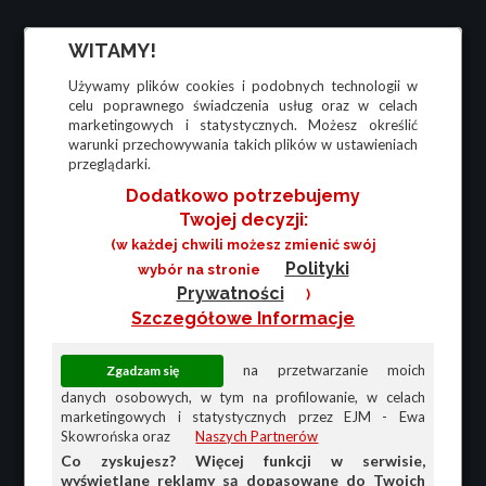
WITAMY!
Używamy plików cookies i podobnych technologii w
celu poprawnego świadczenia usług oraz w celach
marketingowych i statystycznych. Możesz określić
warunki przechowywania takich plików w ustawieniach
przeglądarki.
Dodatkowo potrzebujemy
Twojej decyzji:
(w każdej chwili możesz zmienić swój
Polityki
wybór na stronie
Prywatności
)
Szczegółowe Informacje
na przetwarzanie moich
danych osobowych, w tym na profilowanie, w celach
marketingowych i statystycznych przez EJM - Ewa
Skowrońska oraz
Naszych Partnerów
Co zyskujesz? Więcej funkcji w serwisie,
wyświetlane reklamy są dopasowane do Twoich