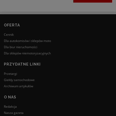
OFERTA
Cennik
Dla autokomisów i sklepów moto
Dla biur nieruchomości
Dla sklepów niemotoryzacyjnych
PRZYDATNE LINKI
Przetargi
Giełdy samochodowe
Archiwum artykułów
O NAS
Redakcja
Nasza gazeta