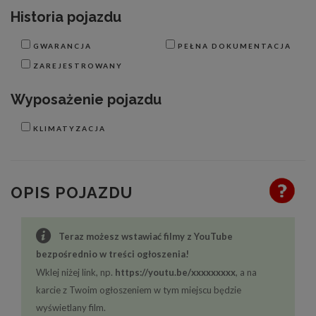
Historia pojazdu
GWARANCJA
PEŁNA DOKUMENTACJA
ZAREJESTROWANY
Wyposażenie pojazdu
KLIMATYZACJA
OPIS POJAZDU
Teraz możesz wstawiać filmy z YouTube
bezpośrednio w treści ogłoszenia!
Wklej niżej link, np.
https://youtu.be/xxxxxxxxx
, a na
karcie z Twoim ogłoszeniem w tym miejscu będzie
wyświetlany film.