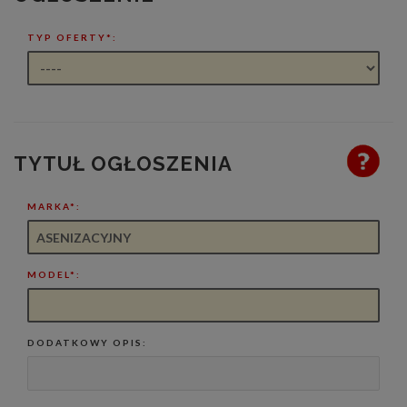
TYP OFERTY*:
TYTUŁ OGŁOSZENIA
MARKA*:
MODEL*:
DODATKOWY OPIS: