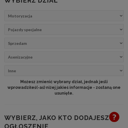
WYBIERZ DZIAŁ
Możesz zmienić wybrany dział, jednak jeśli
wprowadziłeś(-aś) niżej jakieś informacje - zostaną one
usunięte.
WYBIERZ, JAKO KTO DODAJESZ
OGŁOSZENIE