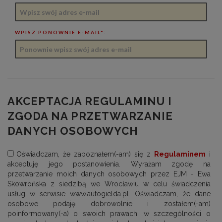
WPISZ PONOWNIE E-MAIL*:
AKCEPTACJA REGULAMINU I
ZGODA NA PRZETWARZANIE
DANYCH OSOBOWYCH
Oświadczam, że zapoznałem(-am) się z
Regulaminem
i
akceptuję jego postanowienia. Wyrażam zgodę na
przetwarzanie moich danych osobowych przez EJM - Ewa
Skowrońska z siedzibą we Wrocławiu w celu świadczenia
usług w serwisie www.autogielda.pl. Oświadczam, że dane
osobowe podaję dobrowolnie i zostałem(-am)
poinformowany(-a) o swoich prawach, w szczególności o