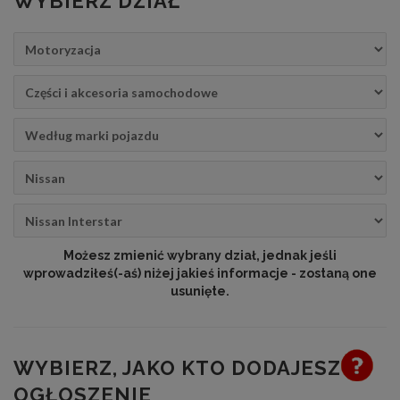
WYBIERZ DZIAŁ
Możesz zmienić wybrany dział, jednak jeśli
wprowadziłeś(-aś) niżej jakieś informacje - zostaną one
usunięte.
WYBIERZ, JAKO KTO DODAJESZ
OGŁOSZENIE