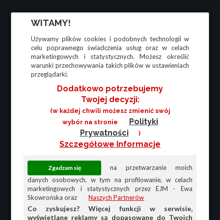
WITAMY!
Używamy plików cookies i podobnych technologii w
celu poprawnego świadczenia usług oraz w celach
marketingowych i statystycznych. Możesz określić
warunki przechowywania takich plików w ustawieniach
przeglądarki.
Dodatkowo potrzebujemy
Twojej decyzji:
(w każdej chwili możesz zmienić swój
Polityki
wybór na stronie
Prywatności
)
Szczegółowe Informacje
na przetwarzanie moich
danych osobowych, w tym na profilowanie, w celach
marketingowych i statystycznych przez EJM - Ewa
Skowrońska oraz
Naszych Partnerów
Co zyskujesz? Więcej funkcji w serwisie,
wyświetlane reklamy są dopasowane do Twoich