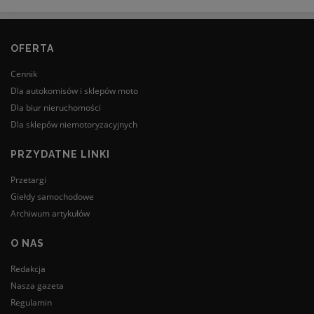
OFERTA
Cennik
Dla autokomisów i sklepów moto
Dla biur nieruchomości
Dla sklepów niemotoryzacyjnych
PRZYDATNE LINKI
Przetargi
Giełdy samochodowe
Archiwum artykułów
O NAS
Redakcja
Nasza gazeta
Regulamin