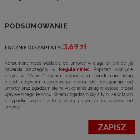
PODSUMOWANIE
3,69 zł
ŁĄCZNIE DO ZAPŁATY:
Konsument może odstąpić od umowy w ciągu 14 dni od jej
zawarcia (szczegóły w
Regulaminie
). Poprzez kliknięcie
przycisku "Zapisz" żądam rozpoczęcia świadczenia usług
przed upływem ustawowego prawa do odstąpienia od
umowy oraz zgadzam się na wykonanie usług w całości przed
upływem tego terminu. Wiem i zgadzam się z tym, że w takim
przypadku wiąże się to z utratą prawa do odstąpienia od
umowy.
ZAPISZ