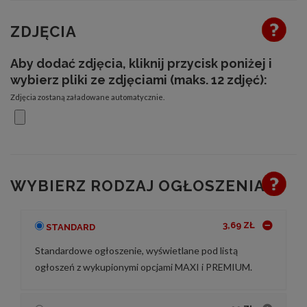
ZDJĘCIA
Aby dodać zdjęcia, kliknij przycisk poniżej i
wybierz pliki ze zdjęciami (maks. 12 zdjęć):
Zdjęcia zostaną załadowane automatycznie.
WYBIERZ RODZAJ OGŁOSZENIA
3,69 ZŁ
STANDARD
Standardowe ogłoszenie, wyświetlane pod listą
ogłoszeń z wykupionymi opcjami MAXI i PREMIUM.