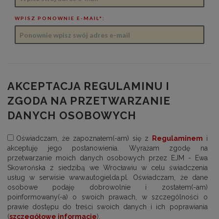
WPISZ PONOWNIE E-MAIL*:
AKCEPTACJA REGULAMINU I
ZGODA NA PRZETWARZANIE
DANYCH OSOBOWYCH
Oświadczam, że zapoznałem(-am) się z
Regulaminem
i
akceptuję jego postanowienia. Wyrażam zgodę na
przetwarzanie moich danych osobowych przez EJM - Ewa
Skowrońska z siedzibą we Wrocławiu w celu świadczenia
usług w serwisie www.autogielda.pl. Oświadczam, że dane
osobowe podaję dobrowolnie i zostałem(-am)
poinformowany(-a) o swoich prawach, w szczególności o
prawie dostępu do treści swoich danych i ich poprawiania
(
szczegółowe informacje
).