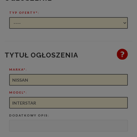
TYP OFERTY*:
TYTUŁ OGŁOSZENIA
MARKA*:
MODEL*:
DODATKOWY OPIS: