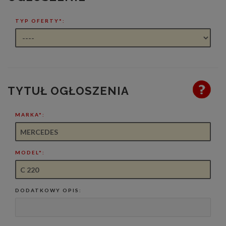
TYP OFERTY*:
TYTUŁ OGŁOSZENIA
MARKA*:
MODEL*:
DODATKOWY OPIS: