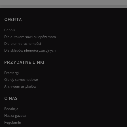
OFERTA
Cennik
Dla autokomisów i sklepów moto
Dla biur nieruchomości
Dla sklepów niemotoryzacyjnych
PRZYDATNE LINKI
Przetargi
Giełdy samochodowe
Archiwum artykułów
O NAS
Redakcja
Nasza gazeta
Regulamin