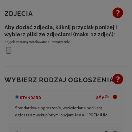
ZDJĘCIA
Aby dodać zdjęcia, kliknij przycisk poniżej i
wybierz pliki ze zdjęciami (maks. 12 zdjęć):
Zdjęcia zostaną załadowane automatycznie.
WYBIERZ RODZAJ OGŁOSZENIA
3,69 ZŁ
STANDARD
Standardowe ogłoszenie, wyświetlane pod listą
ogłoszeń z wykupionymi opcjami MAXI i PREMIUM.