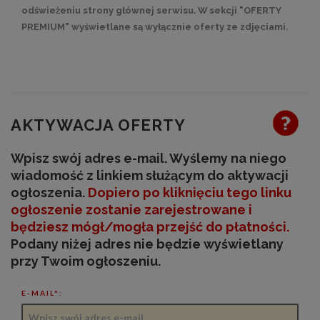
odświeżeniu strony głównej serwisu. W sekcji "OFERTY
PREMIUM" wyświetlane są wyłącznie oferty ze zdjęciami.
AKTYWACJA OFERTY
Wpisz swój adres e-mail. Wyślemy na niego
wiadomość z linkiem służącym do aktywacji
ogłoszenia.
Dopiero po kliknięciu tego linku
ogłoszenie zostanie zarejestrowane
i
będziesz mógł/mogła przejść do płatności
.
Podany niżej adres nie będzie wyświetlany
przy Twoim ogłoszeniu.
E-MAIL*: