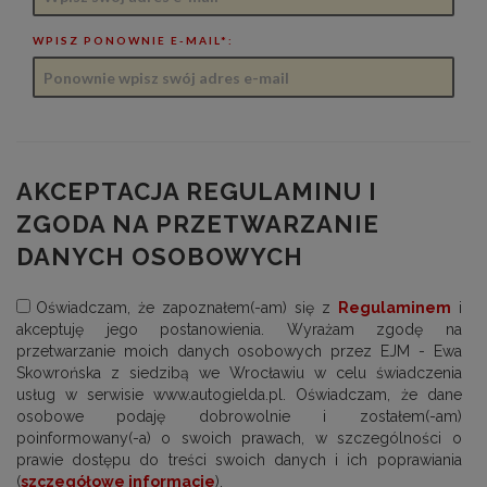
WPISZ PONOWNIE E-MAIL*:
AKCEPTACJA REGULAMINU I
ZGODA NA PRZETWARZANIE
DANYCH OSOBOWYCH
Oświadczam, że zapoznałem(-am) się z
Regulaminem
i
akceptuję jego postanowienia. Wyrażam zgodę na
przetwarzanie moich danych osobowych przez EJM - Ewa
Skowrońska z siedzibą we Wrocławiu w celu świadczenia
usług w serwisie www.autogielda.pl. Oświadczam, że dane
osobowe podaję dobrowolnie i zostałem(-am)
poinformowany(-a) o swoich prawach, w szczególności o
prawie dostępu do treści swoich danych i ich poprawiania
(
szczegółowe informacje
).