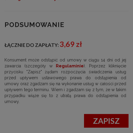
PODSUMOWANIE
3,69 zł
ŁĄCZNIE DO ZAPŁATY:
Konsument może odstąpić od umowy w ciągu 14 dni od jej
zawarcia (szczegóły w
Regulaminie
). Poprzez kliknięcie
przycisku "Zapisz" żądam rozpoczęcia świadczenia usług
przed upływem ustawowego prawa do odstąpienia od
umowy oraz zgadzam się na wykonanie usług w całości przed
upływem tego terminu. Wiem i zgadzam się z tym, że w takim
przypadku wiąże się to z utratą prawa do odstąpienia od
umowy.
ZAPISZ