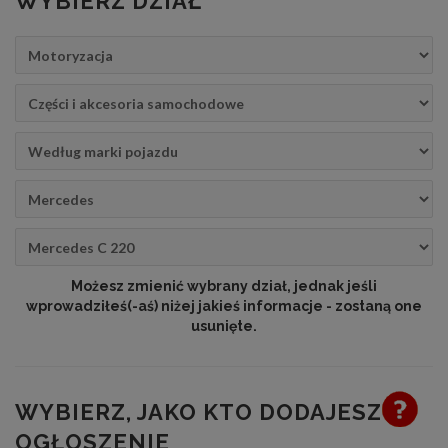
WYBIERZ DZIAŁ
Możesz zmienić wybrany dział, jednak jeśli
wprowadziłeś(-aś) niżej jakieś informacje - zostaną one
usunięte.
WYBIERZ, JAKO KTO DODAJESZ
OGŁOSZENIE