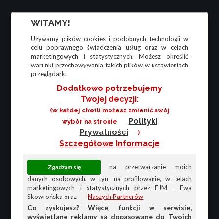
WITAMY!
Używamy plików cookies i podobnych technologii w
celu poprawnego świadczenia usług oraz w celach
marketingowych i statystycznych. Możesz określić
warunki przechowywania takich plików w ustawieniach
przeglądarki.
Dodatkowo potrzebujemy
Twojej decyzji:
(w każdej chwili możesz zmienić swój
Polityki
wybór na stronie
Prywatności
)
Szczegółowe Informacje
na przetwarzanie moich
danych osobowych, w tym na profilowanie, w celach
marketingowych i statystycznych przez EJM - Ewa
Skowrońska oraz
Naszych Partnerów
Co zyskujesz? Więcej funkcji w serwisie,
wyświetlane reklamy są dopasowane do Twoich