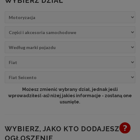
WYBIERZ DZIAŁ
Możesz zmienić wybrany dział, jednak jeśli
wprowadziłeś(-aś) niżej jakieś informacje - zostaną one
usunięte.
WYBIERZ, JAKO KTO DODAJESZ
OGŁOSZENIE