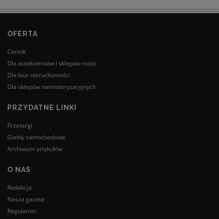
OFERTA
Cennik
Dla autokomisów i sklepów moto
Dla biur nieruchomości
Dla sklepów niemotoryzacyjnych
PRZYDATNE LINKI
Przetargi
Giełdy samochodowe
Archiwum artykułów
O NAS
Redakcja
Nasza gazeta
Regulamin