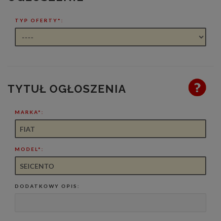
TYP OFERTY*:
TYTUŁ OGŁOSZENIA
MARKA*:
MODEL*:
DODATKOWY OPIS: