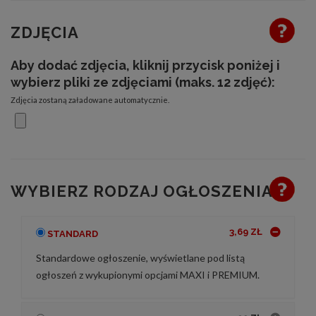
ZDJĘCIA
Aby dodać zdjęcia, kliknij przycisk poniżej i
wybierz pliki ze zdjęciami (maks. 12 zdjęć):
Zdjęcia zostaną załadowane automatycznie.
WYBIERZ RODZAJ OGŁOSZENIA
3,69 ZŁ
STANDARD
Standardowe ogłoszenie, wyświetlane pod listą
ogłoszeń z wykupionymi opcjami MAXI i PREMIUM.