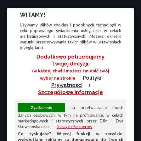
WITAMY!
Używamy plików cookies i podobnych technologii w
celu poprawnego świadczenia usług oraz w celach
marketingowych i statystycznych. Możesz określić
warunki przechowywania takich plików w ustawieniach
przeglądarki.
Dodatkowo potrzebujemy
Twojej decyzji:
(w każdej chwili możesz zmienić swój
Polityki
wybór na stronie
Prywatności
)
Szczegółowe Informacje
na przetwarzanie moich
danych osobowych, w tym na profilowanie, w celach
marketingowych i statystycznych przez EJM - Ewa
Skowrońska oraz
Naszych Partnerów
Co zyskujesz? Więcej funkcji w serwisie,
wyświetlane reklamy są dopasowane do Twoich