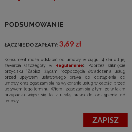
PODSUMOWANIE
3,69 zł
ŁĄCZNIE DO ZAPŁATY:
Konsument może odstąpić od umowy w ciągu 14 dni od jej
zawarcia (szczegóły w
Regulaminie
). Poprzez kliknięcie
przycisku "Zapisz" żądam rozpoczęcia świadczenia usług
przed upływem ustawowego prawa do odstąpienia od
umowy oraz zgadzam się na wykonanie usług w całości przed
upływem tego terminu. Wiem i zgadzam się z tym, że w takim
przypadku wiąże się to z utratą prawa do odstąpienia od
umowy.
ZAPISZ