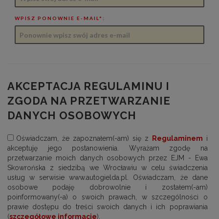
WPISZ PONOWNIE E-MAIL*:
AKCEPTACJA REGULAMINU I
ZGODA NA PRZETWARZANIE
DANYCH OSOBOWYCH
Oświadczam, że zapoznałem(-am) się z
Regulaminem
i
akceptuję jego postanowienia. Wyrażam zgodę na
przetwarzanie moich danych osobowych przez EJM - Ewa
Skowrońska z siedzibą we Wrocławiu w celu świadczenia
usług w serwisie www.autogielda.pl. Oświadczam, że dane
osobowe podaję dobrowolnie i zostałem(-am)
poinformowany(-a) o swoich prawach, w szczególności o
prawie dostępu do treści swoich danych i ich poprawiania
(
szczegółowe informacje
).