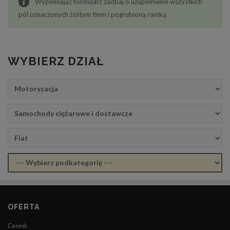
Wypełniając formularz zadbaj o uzupełnienie wszystkich
pól oznaczonych żółtym tłem i pogrubioną ramką
WYBIERZ DZIAŁ
OFERTA
Cennik