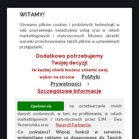
WITAMY!
Używamy plików cookies i podobnych technologii w
celu poprawnego świadczenia usług oraz w celach
marketingowych i statystycznych. Możesz określić
warunki przechowywania takich plików w ustawieniach
przeglądarki.
Dodatkowo potrzebujemy
Twojej decyzji:
(w każdej chwili możesz zmienić swój
Polityki
wybór na stronie
Prywatności
)
Szczegółowe Informacje
na przetwarzanie moich
danych osobowych, w tym na profilowanie, w celach
marketingowych i statystycznych przez EJM - Ewa
Skowrońska oraz
Naszych Partnerów
Co zyskujesz? Więcej funkcji w serwisie,
wyświetlane reklamy są dopasowane do Twoich