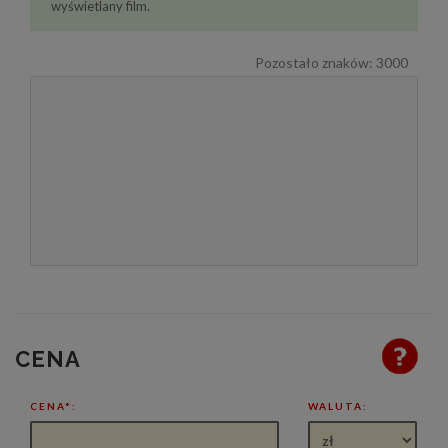
wyświetlany film.
Pozostało znaków:
3000
CENA
CENA*:
WALUTA: