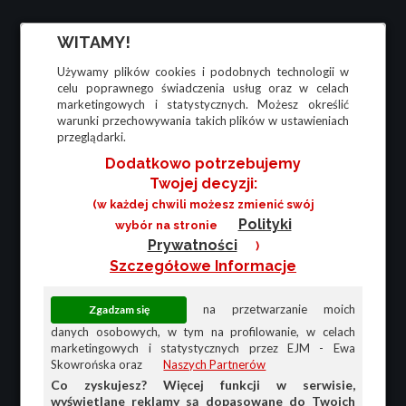
WITAMY!
Używamy plików cookies i podobnych technologii w
celu poprawnego świadczenia usług oraz w celach
marketingowych i statystycznych. Możesz określić
warunki przechowywania takich plików w ustawieniach
przeglądarki.
Dodatkowo potrzebujemy
Twojej decyzji:
(w każdej chwili możesz zmienić swój
Polityki
wybór na stronie
Prywatności
)
Szczegółowe Informacje
na przetwarzanie moich
danych osobowych, w tym na profilowanie, w celach
marketingowych i statystycznych przez EJM - Ewa
Skowrońska oraz
Naszych Partnerów
Co zyskujesz? Więcej funkcji w serwisie,
wyświetlane reklamy są dopasowane do Twoich