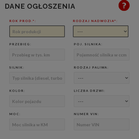
DANE OGŁOSZENIA
ROK PROD.*:
RODZAJ NADWOZIA*:
PRZEBIEG:
POJ. SILNIKA:
SILNIK:
RODZAJ PALIWA:
KOLOR:
LICZBA DRZWI:
MOC:
NUMER VIN: