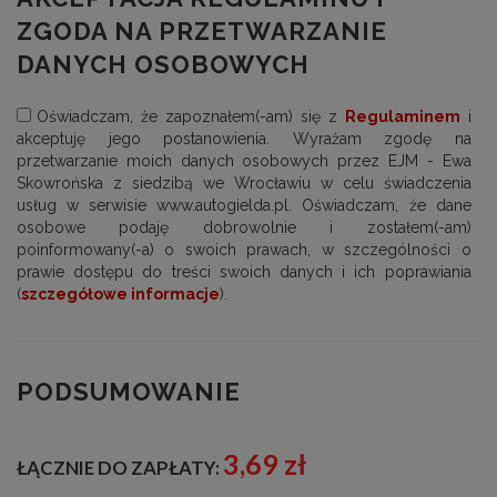
ZGODA NA PRZETWARZANIE
DANYCH OSOBOWYCH
Oświadczam, że zapoznałem(-am) się z
Regulaminem
i
akceptuję jego postanowienia. Wyrażam zgodę na
przetwarzanie moich danych osobowych przez EJM - Ewa
Skowrońska z siedzibą we Wrocławiu w celu świadczenia
usług w serwisie www.autogielda.pl. Oświadczam, że dane
osobowe podaję dobrowolnie i zostałem(-am)
poinformowany(-a) o swoich prawach, w szczególności o
prawie dostępu do treści swoich danych i ich poprawiania
(
szczegółowe informacje
).
PODSUMOWANIE
3,69 zł
ŁĄCZNIE DO ZAPŁATY: