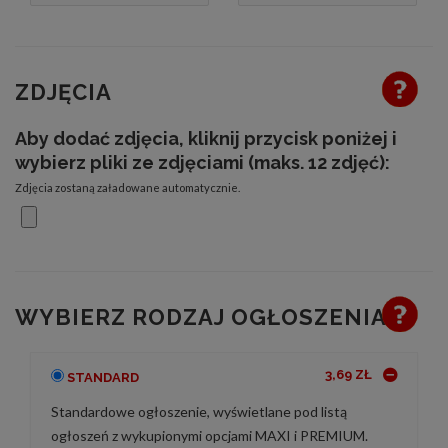
ZDJĘCIA
Aby dodać zdjęcia, kliknij przycisk poniżej i
wybierz pliki ze zdjęciami (maks. 12 zdjęć):
Zdjęcia zostaną załadowane automatycznie.
WYBIERZ RODZAJ OGŁOSZENIA
3,69 ZŁ
STANDARD
Standardowe ogłoszenie, wyświetlane pod listą
ogłoszeń z wykupionymi opcjami MAXI i PREMIUM.