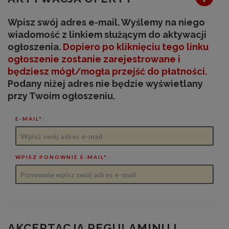
Wpisz swój adres e-mail. Wyślemy na niego
wiadomość z linkiem służącym do aktywacji
ogłoszenia.
Dopiero po kliknięciu tego linku
ogłoszenie zostanie zarejestrowane
i
będziesz mógł/mogła przejść do płatności
.
Podany niżej adres nie będzie wyświetlany
przy Twoim ogłoszeniu.
E-MAIL*:
WPISZ PONOWNIE E-MAIL*:
AKCEPTACJA REGULAMINU I