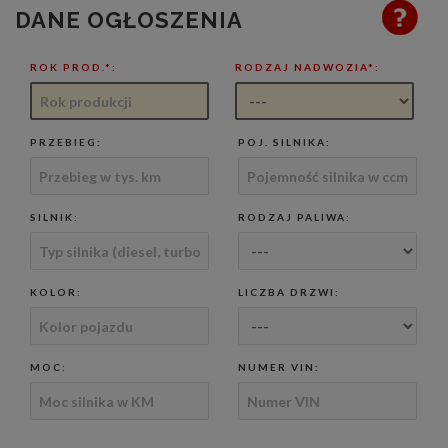
DANE OGŁOSZENIA
ROK PROD.*:
RODZAJ NADWOZIA*:
PRZEBIEG:
POJ. SILNIKA:
SILNIK:
RODZAJ PALIWA:
KOLOR:
LICZBA DRZWI:
MOC:
NUMER VIN: