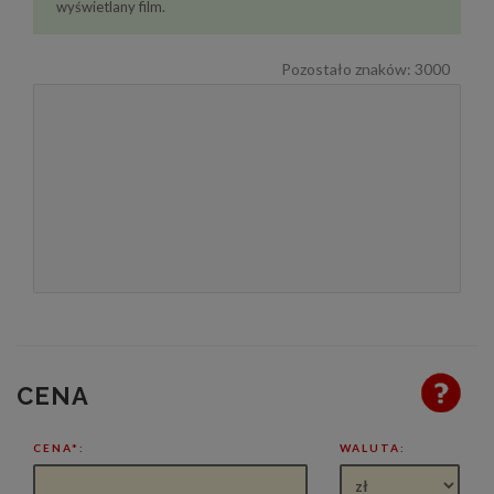
wyświetlany film.
Pozostało znaków:
3000
CENA
CENA*:
WALUTA: