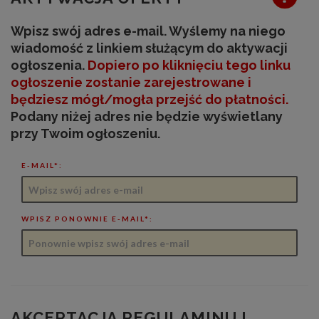
Wpisz swój adres e-mail. Wyślemy na niego
wiadomość z linkiem służącym do aktywacji
ogłoszenia.
Dopiero po kliknięciu tego linku
ogłoszenie zostanie zarejestrowane
i
będziesz mógł/mogła przejść do płatności
.
Podany niżej adres nie będzie wyświetlany
przy Twoim ogłoszeniu.
E-MAIL*:
WPISZ PONOWNIE E-MAIL*:
AKCEPTACJA REGULAMINU I