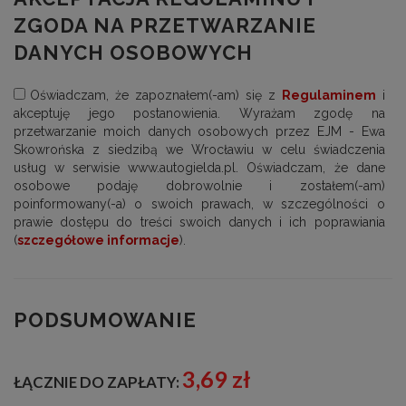
ZGODA NA PRZETWARZANIE
DANYCH OSOBOWYCH
Oświadczam, że zapoznałem(-am) się z
Regulaminem
i
akceptuję jego postanowienia. Wyrażam zgodę na
przetwarzanie moich danych osobowych przez EJM - Ewa
Skowrońska z siedzibą we Wrocławiu w celu świadczenia
usług w serwisie www.autogielda.pl. Oświadczam, że dane
osobowe podaję dobrowolnie i zostałem(-am)
poinformowany(-a) o swoich prawach, w szczególności o
prawie dostępu do treści swoich danych i ich poprawiania
(
szczegółowe informacje
).
PODSUMOWANIE
3,69 zł
ŁĄCZNIE DO ZAPŁATY: