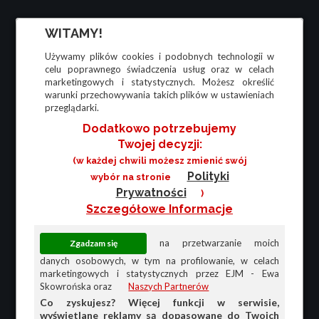
WITAMY!
Używamy plików cookies i podobnych technologii w
celu poprawnego świadczenia usług oraz w celach
marketingowych i statystycznych. Możesz określić
warunki przechowywania takich plików w ustawieniach
przeglądarki.
Dodatkowo potrzebujemy
Twojej decyzji:
(w każdej chwili możesz zmienić swój
Polityki
wybór na stronie
Prywatności
)
Szczegółowe Informacje
na przetwarzanie moich
danych osobowych, w tym na profilowanie, w celach
marketingowych i statystycznych przez EJM - Ewa
Skowrońska oraz
Naszych Partnerów
Co zyskujesz? Więcej funkcji w serwisie,
wyświetlane reklamy są dopasowane do Twoich