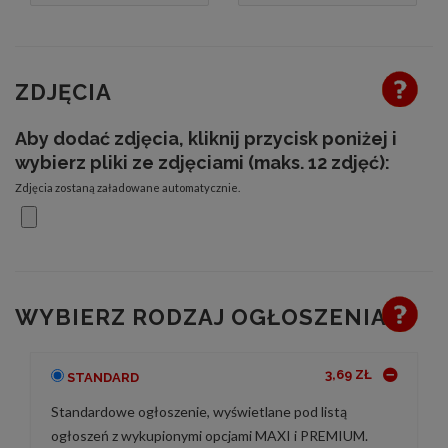
ZDJĘCIA
Aby dodać zdjęcia, kliknij przycisk poniżej i
wybierz pliki ze zdjęciami (maks. 12 zdjęć):
Zdjęcia zostaną załadowane automatycznie.
WYBIERZ RODZAJ OGŁOSZENIA
3,69 ZŁ
STANDARD
Standardowe ogłoszenie, wyświetlane pod listą
ogłoszeń z wykupionymi opcjami MAXI i PREMIUM.