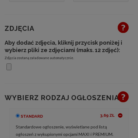
ZDJĘCIA
Aby dodać zdjęcia, kliknij przycisk poniżej i
wybierz pliki ze zdjęciami (maks. 12 zdjęć):
Zdjęcia zostaną załadowane automatycznie.
WYBIERZ RODZAJ OGŁOSZENIA
3,69 ZŁ
STANDARD
Standardowe ogłoszenie, wyświetlane pod listą
ogłoszeń z wykupionymi opcjami MAXI i PREMIUM.