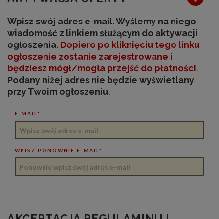
Wpisz swój adres e-mail. Wyślemy na niego
wiadomość z linkiem służącym do aktywacji
ogłoszenia.
Dopiero po kliknięciu tego linku
ogłoszenie zostanie zarejestrowane
i
będziesz mógł/mogła przejść do płatności
.
Podany niżej adres nie będzie wyświetlany
przy Twoim ogłoszeniu.
E-MAIL*:
WPISZ PONOWNIE E-MAIL*:
AKCEPTACJA REGULAMINU I