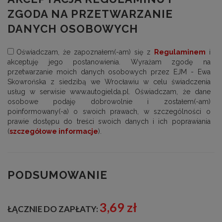
ZGODA NA PRZETWARZANIE
DANYCH OSOBOWYCH
Oświadczam, że zapoznałem(-am) się z
Regulaminem
i
akceptuję jego postanowienia. Wyrażam zgodę na
przetwarzanie moich danych osobowych przez EJM - Ewa
Skowrońska z siedzibą we Wrocławiu w celu świadczenia
usług w serwisie www.autogielda.pl. Oświadczam, że dane
osobowe podaję dobrowolnie i zostałem(-am)
poinformowany(-a) o swoich prawach, w szczególności o
prawie dostępu do treści swoich danych i ich poprawiania
(
szczegółowe informacje
).
PODSUMOWANIE
3,69 zł
ŁĄCZNIE DO ZAPŁATY: