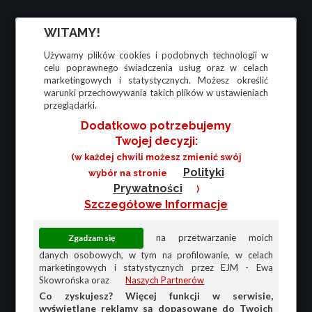
WITAMY!
Używamy plików cookies i podobnych technologii w
celu poprawnego świadczenia usług oraz w celach
marketingowych i statystycznych. Możesz określić
warunki przechowywania takich plików w ustawieniach
przeglądarki.
Dodatkowo potrzebujemy
Twojej decyzji:
(w każdej chwili możesz zmienić swój
Polityki
wybór na stronie
Prywatności
)
Szczegółowe Informacje
na przetwarzanie moich
danych osobowych, w tym na profilowanie, w celach
marketingowych i statystycznych przez EJM - Ewa
Skowrońska oraz
Naszych Partnerów
Co zyskujesz? Więcej funkcji w serwisie,
wyświetlane reklamy są dopasowane do Twoich