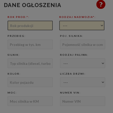
DANE OGŁOSZENIA
ROK PROD.*:
RODZAJ NADWOZIA*:
PRZEBIEG:
POJ. SILNIKA:
SILNIK:
RODZAJ PALIWA:
KOLOR:
LICZBA DRZWI:
MOC:
NUMER VIN: