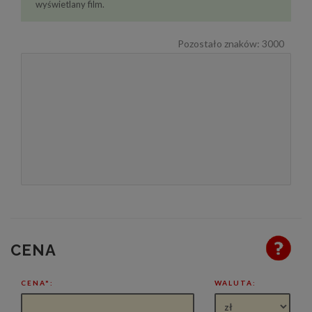
wyświetlany film.
Pozostało znaków:
3000
CENA
CENA*:
WALUTA: