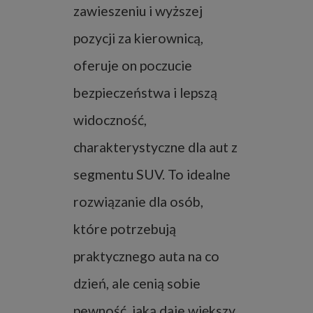
zawieszeniu i wyższej
pozycji za kierownicą,
oferuje on poczucie
bezpieczeństwa i lepszą
widoczność,
charakterystyczne dla aut z
segmentu SUV. To idealne
rozwiązanie dla osób,
które potrzebują
praktycznego auta na co
dzień, ale cenią sobie
pewność, jaką daje większy