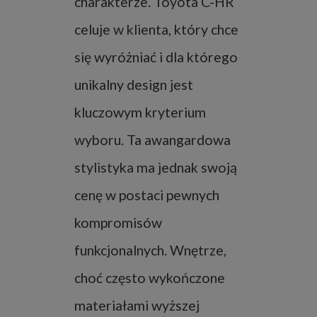
charakterze. Toyota C-HR
celuje w klienta, który chce
się wyróżniać i dla którego
unikalny design jest
kluczowym kryterium
wyboru. Ta awangardowa
stylistyka ma jednak swoją
cenę w postaci pewnych
kompromisów
funkcjonalnych. Wnętrze,
choć często wykończone
materiałami wyższej