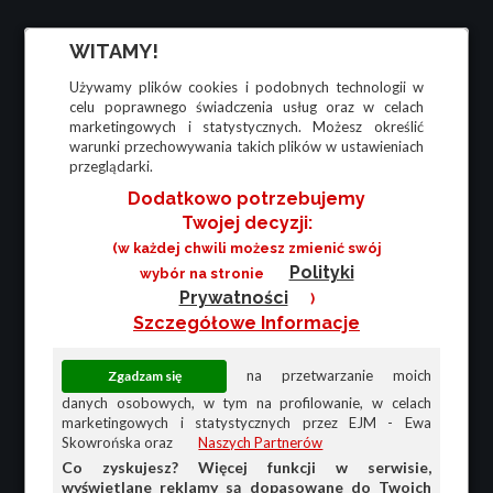
WITAMY!
Używamy plików cookies i podobnych technologii w
celu poprawnego świadczenia usług oraz w celach
marketingowych i statystycznych. Możesz określić
warunki przechowywania takich plików w ustawieniach
przeglądarki.
Dodatkowo potrzebujemy
Twojej decyzji:
(w każdej chwili możesz zmienić swój
Polityki
wybór na stronie
Prywatności
)
Szczegółowe Informacje
na przetwarzanie moich
danych osobowych, w tym na profilowanie, w celach
marketingowych i statystycznych przez EJM - Ewa
Skowrońska oraz
Naszych Partnerów
Co zyskujesz? Więcej funkcji w serwisie,
wyświetlane reklamy są dopasowane do Twoich