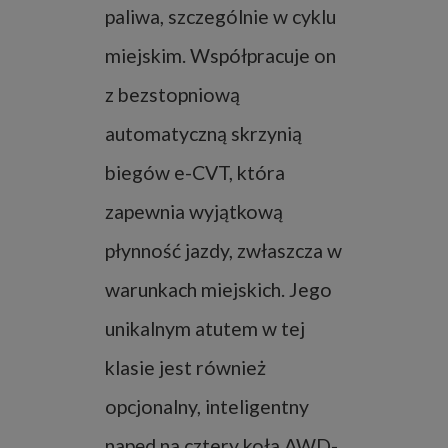
paliwa, szczególnie w cyklu
miejskim. Współpracuje on
z bezstopniową
automatyczną skrzynią
biegów e-CVT, która
zapewnia wyjątkową
płynność jazdy, zwłaszcza w
warunkach miejskich. Jego
unikalnym atutem w tej
klasie jest również
opcjonalny, inteligentny
napęd na cztery koła AWD-