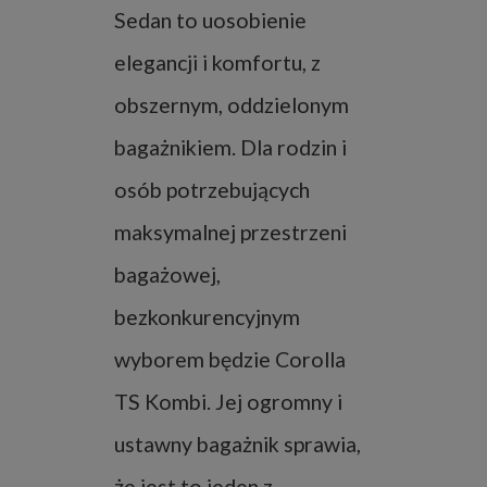
Sedan to uosobienie
elegancji i komfortu, z
obszernym, oddzielonym
bagażnikiem. Dla rodzin i
osób potrzebujących
maksymalnej przestrzeni
bagażowej,
bezkonkurencyjnym
wyborem będzie Corolla
TS Kombi. Jej ogromny i
ustawny bagażnik sprawia,
że jest to jeden z