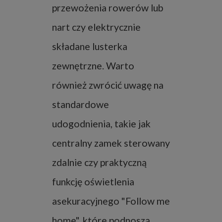
przewożenia rowerów lub
nart czy elektrycznie
składane lusterka
zewnętrzne. Warto
również zwrócić uwagę na
standardowe
udogodnienia, takie jak
centralny zamek sterowany
zdalnie czy praktyczną
funkcję oświetlenia
asekuracyjnego "Follow me
home", które podnoszą