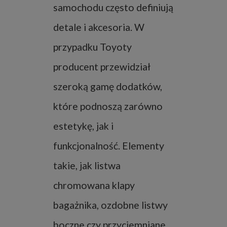
samochodu często definiują
detale i akcesoria. W
przypadku Toyoty
producent przewidział
szeroką gamę dodatków,
które podnoszą zarówno
estetykę, jak i
funkcjonalność. Elementy
takie, jak listwa
chromowana klapy
bagażnika, ozdobne listwy
boczne czy przyciemniane