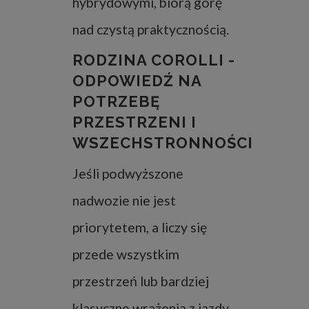
hybrydowymi, biorą górę
nad czystą praktycznością.
RODZINA COROLLI -
ODPOWIEDŹ NA
POTRZEBĘ
PRZESTRZENI I
WSZECHSTRONNOŚCI
Jeśli podwyższone
nadwozie nie jest
priorytetem, a liczy się
przede wszystkim
przestrzeń lub bardziej
klasyczne wrażenia z jazdy,