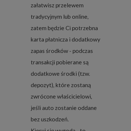
załatwisz przelewem
tradycyjnym lub online,
zatem będzie Ci potrzebna
karta płatnicza i dodatkowy
zapas środków - podczas
transakcji pobierane są
dodatkowe środki (tzw.
depozyt), które zostaną
zwrócone właścicielowi,
jeśli auto zostanie oddane
bez uszkodzeń.
Kieruj się wygodą - to