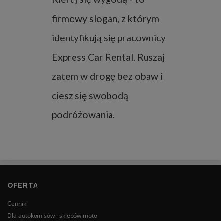
firmowy slogan, z którym
identyfikują się pracownicy
Express Car Rental. Ruszaj
zatem w drogę bez obaw i
ciesz się swobodą
podróżowania.
OFERTA
Cennik
Dla autokomisów i sklepów moto