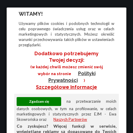
WITAMY!
Używamy plików cookies i podobnych technologii w
celu poprawnego świadczenia usług oraz w celach
marketingowych i statystycznych. Możesz określić
warunki przechowywania takich plików w ustawieniach
przeglądarki.
Dodatkowo potrzebujemy
Twojej decyzji:
(w każdej chwili możesz zmienić swój
Polityki
wybór na stronie
Prywatności
)
Szczegółowe Informacje
na przetwarzanie moich
danych osobowych, w tym na profilowanie, w celach
marketingowych i statystycznych przez EJM - Ewa
Skowrońska oraz
Naszych Partnerów
Co zyskujesz? Więcej funkcji w serwisie,
wyświetlane reklamy są dopasowane do Twoich