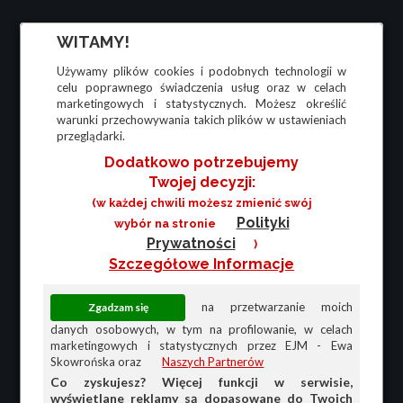
WITAMY!
Używamy plików cookies i podobnych technologii w
celu poprawnego świadczenia usług oraz w celach
marketingowych i statystycznych. Możesz określić
warunki przechowywania takich plików w ustawieniach
przeglądarki.
Dodatkowo potrzebujemy
Twojej decyzji:
(w każdej chwili możesz zmienić swój
Polityki
wybór na stronie
Prywatności
)
Szczegółowe Informacje
na przetwarzanie moich
danych osobowych, w tym na profilowanie, w celach
marketingowych i statystycznych przez EJM - Ewa
Skowrońska oraz
Naszych Partnerów
Co zyskujesz? Więcej funkcji w serwisie,
wyświetlane reklamy są dopasowane do Twoich