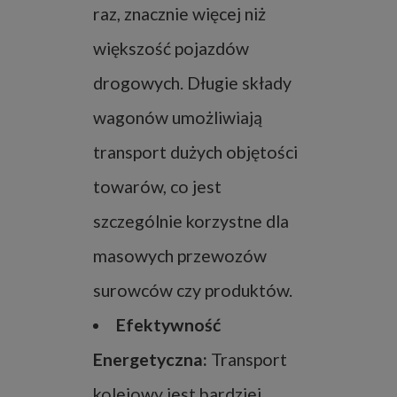
raz, znacznie więcej niż
większość pojazdów
drogowych. Długie składy
wagonów umożliwiają
transport dużych objętości
towarów, co jest
szczególnie korzystne dla
masowych przewozów
surowców czy produktów.
Efektywność
Energetyczna:
Transport
kolejowy jest bardziej