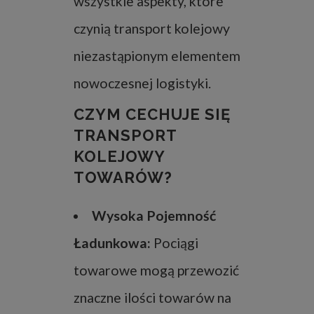
wszystkie aspekty, które
czynią transport kolejowy
niezastąpionym elementem
nowoczesnej logistyki.
CZYM CECHUJE SIĘ
TRANSPORT
KOLEJOWY
TOWARÓW?
Wysoka Pojemność
Ładunkowa:
Pociągi
towarowe mogą przewozić
znaczne ilości towarów na