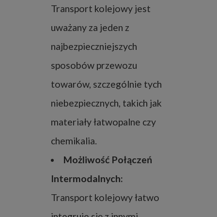
Transport kolejowy jest
uważany za jeden z
najbezpieczniejszych
sposobów przewozu
towarów, szczególnie tych
niebezpiecznych, takich jak
materiały łatwopalne czy
chemikalia.
Możliwość Połączeń
Intermodalnych:
Transport kolejowy łatwo
integruje się z innymi