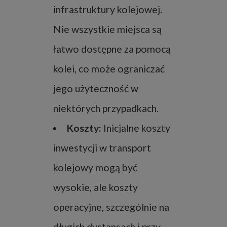
infrastruktury kolejowej.
Nie wszystkie miejsca są
łatwo dostępne za pomocą
kolei, co może ograniczać
jego użyteczność w
niektórych przypadkach.
Koszty:
Inicjalne koszty
inwestycji w transport
kolejowy mogą być
wysokie, ale koszty
operacyjne, szczególnie na
długich dystansach i przy