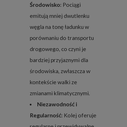
Środowisko:
Pociągi
emitują mniej dwutlenku
węgla na tonę ładunku w
porównaniu do transportu
drogowego, co czyni je
bardziej przyjaznymi dla
środowiska, zwłaszcza w
kontekście walki ze
zmianami klimatycznymi.
Niezawodność i
Regularność:
Kolej oferuje
regularne i przewidywalne