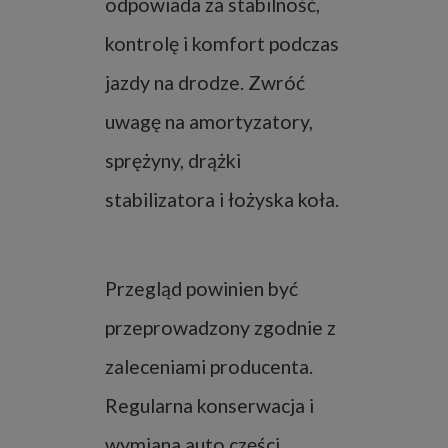
odpowiada za stabilność,
kontrolę i komfort podczas
jazdy na drodze. Zwróć
uwagę na amortyzatory,
sprężyny, drążki
stabilizatora i łożyska koła.
Przegląd powinien być
przeprowadzony zgodnie z
zaleceniami producenta.
Regularna konserwacja i
wymiana auto części