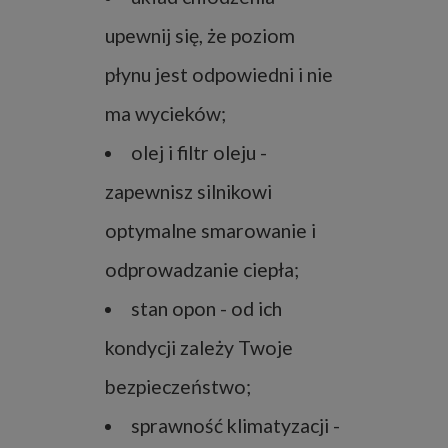
upewnij się, że poziom
płynu jest odpowiedni i nie
ma wycieków;
olej i filtr oleju -
zapewnisz silnikowi
optymalne smarowanie i
odprowadzanie ciepła;
stan opon - od ich
kondycji zależy Twoje
bezpieczeństwo;
sprawność klimatyzacji -