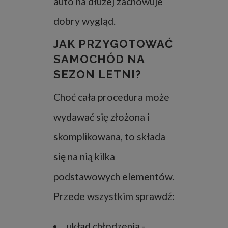
auto na dłużej zachowuje
dobry wygląd.
JAK PRZYGOTOWAĆ
SAMOCHÓD NA
SEZON LETNI?
Choć cała procedura może
wydawać się złożona i
skomplikowana, to składa
się na nią kilka
podstawowych elementów.
Przede wszystkim sprawdź:
układ chłodzenia -