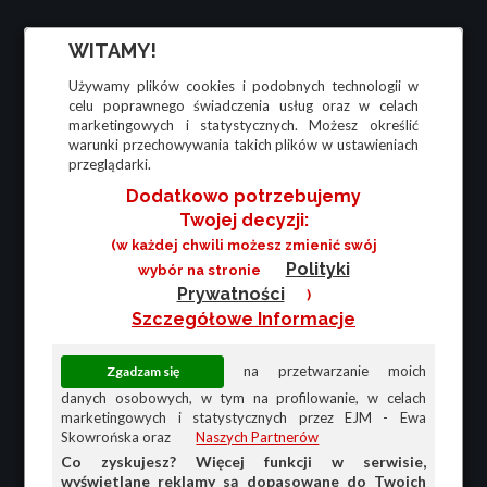
WITAMY!
Używamy plików cookies i podobnych technologii w
celu poprawnego świadczenia usług oraz w celach
marketingowych i statystycznych. Możesz określić
warunki przechowywania takich plików w ustawieniach
przeglądarki.
Dodatkowo potrzebujemy
Twojej decyzji:
(w każdej chwili możesz zmienić swój
Polityki
wybór na stronie
Prywatności
)
Szczegółowe Informacje
na przetwarzanie moich
danych osobowych, w tym na profilowanie, w celach
marketingowych i statystycznych przez EJM - Ewa
Skowrońska oraz
Naszych Partnerów
Co zyskujesz? Więcej funkcji w serwisie,
wyświetlane reklamy są dopasowane do Twoich