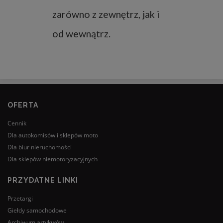
zarówno z zewnętrz, jak i
od wewnątrz.
OFERTA
Cennik
Dla autokomisów i sklepów moto
Dla biur nieruchomości
Dla sklepów niemotoryzacyjnych
PRZYDATNE LINKI
Przetargi
Giełdy samochodowe
Archiwum artykułów