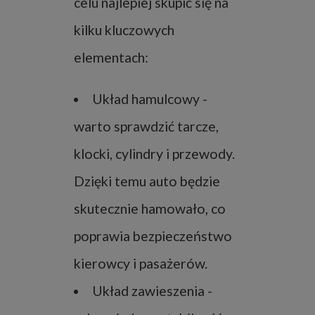
celu najlepiej skupić się na
kilku kluczowych
elementach:
Układ hamulcowy -
warto sprawdzić tarcze,
klocki, cylindry i przewody.
Dzięki temu auto będzie
skutecznie hamowało, co
poprawia bezpieczeństwo
kierowcy i pasażerów.
Układ zawieszenia -