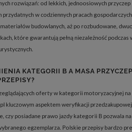
ych rozwiązań: od lekkich, jednoosiowych przyczep
 przydatnych w codziennych pracach gospodarczych
e materiałów budowlanych, aż po rozbudowane, dwu
kach, które gwarantują pełną niezależność podczas
rystycznych.
ENIA KATEGORII B A MASA PRZYCZEP
PRZEPISY?
zeglądających oferty w kategorii motoryzacyjnej na
.pl kluczowym aspektem weryfikacji przedzakupowe
ie, czy posiadane prawo jazdy kategorii B pozwala na
ybranego egzemplarza. Polskie przepisy bardzo pre