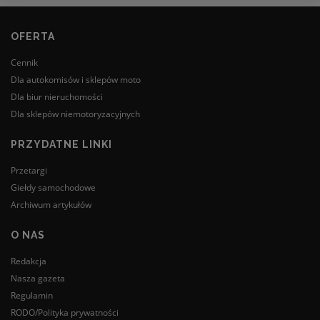
OFERTA
Cennik
Dla autokomisów i sklepów moto
Dla biur nieruchomości
Dla sklepów niemotoryzacyjnych
PRZYDATNE LINKI
Przetargi
Giełdy samochodowe
Archiwum artykułów
O NAS
Redakcja
Nasza gazeta
Regulamin
RODO/Polityka prywatności