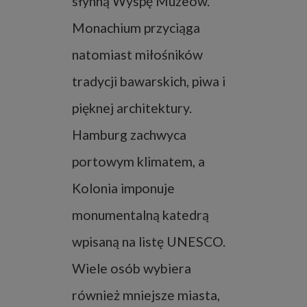
słynną Wyspę Muzeów.
Monachium przyciąga
natomiast miłośników
tradycji bawarskich, piwa i
pięknej architektury.
Hamburg zachwyca
portowym klimatem, a
Kolonia imponuje
monumentalną katedrą
wpisaną na listę UNESCO.
Wiele osób wybiera
również mniejsze miasta,