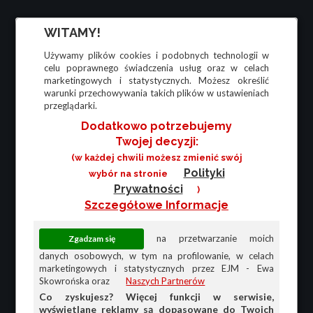
WITAMY!
Używamy plików cookies i podobnych technologii w
celu poprawnego świadczenia usług oraz w celach
marketingowych i statystycznych. Możesz określić
warunki przechowywania takich plików w ustawieniach
przeglądarki.
Dodatkowo potrzebujemy
Twojej decyzji:
(w każdej chwili możesz zmienić swój
Polityki
wybór na stronie
Prywatności
)
Szczegółowe Informacje
na przetwarzanie moich
danych osobowych, w tym na profilowanie, w celach
marketingowych i statystycznych przez EJM - Ewa
Skowrońska oraz
Naszych Partnerów
Co zyskujesz? Więcej funkcji w serwisie,
wyświetlane reklamy są dopasowane do Twoich