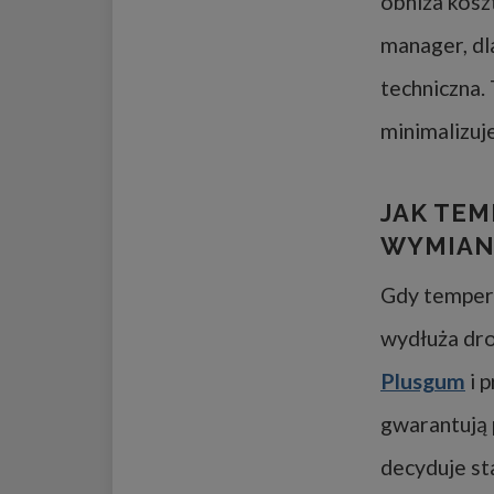
obniża kosz
manager, dl
techniczna.
minimalizuj
JAK TEM
WYMIAN
Gdy tempera
wydłuża dr
Plusgum
i 
gwarantują 
decyduje st