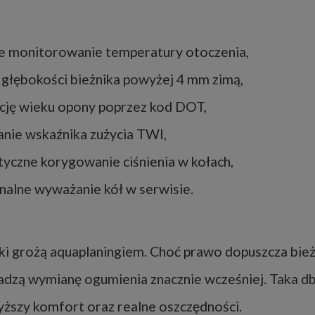
e monitorowanie temperatury otoczenia,
 głębokości bieżnika powyżej 4 mm zimą,
cję wieku opony poprzez kod DOT,
nie wskaźnika zużycia TWI,
yczne korygowanie ciśnienia w kołach,
nalne wyważanie kół w serwisie.
ki grożą aquaplaningiem. Choć prawo dopuszcza bież
 radzą wymianę ogumienia znacznie wcześniej. Taka d
yższy komfort oraz realne oszczędności.