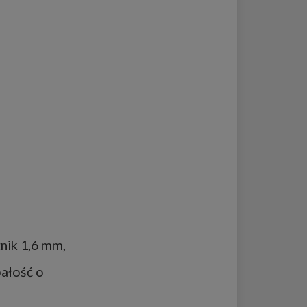
nik 1,6 mm,
bałość o