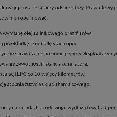
dnosi jego wartość przy odsprzedaży. Prawidłowy p
powinien obejmować:
ą wymianę oleju silnikowego oraz filtrów,
 przekładkę i kontrolę stanu opon,
yczne sprawdzanie poziomu płynów eksploatacyjnyc
wanie żywotności i stanu akumulatora,
nstalacji LPG co 10 tysięcy kilometrów,
cję stopnia zużycia układu hamulcowego.
oparty na zasadach ecodrivingu wydłuża trwałość po