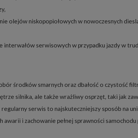
y,
ie olejów niskopopiołowych w nowoczesnych dieslac
e interwałów serwisowych w przypadku jazdy w tru
bór środków smarnych oraz dbałość o czystość filt
ętrze silnika, ale także wrażliwy osprzęt, taki jak z
e regularny serwis to najskuteczniejszy sposób na uni
 awarii i zachowanie pełnej sprawności samochodu 