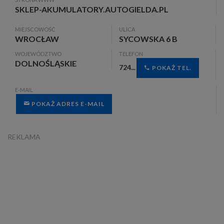
SKLEP-AKUMULATORY.AUTOGIELDA.PL
MIEJSCOWOŚĆ
ULICA
WROCŁAW
SYCOWSKA 6 B
WOJEWÓDZTWO
TELEFON
DOLNOŚLĄSKIE
724...
POKAŻ TEL.
E-MAIL
POKAŻ ADRES E-MAIL
REKLAMA