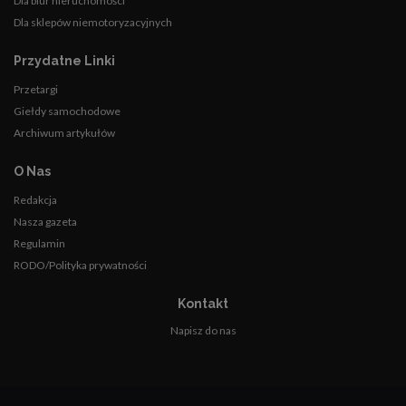
Dla biur nieruchomości
Dla sklepów niemotoryzacyjnych
Przydatne Linki
Przetargi
Giełdy samochodowe
Archiwum artykułów
O Nas
Redakcja
Nasza gazeta
Regulamin
RODO/Polityka prywatności
Kontakt
Napisz do nas