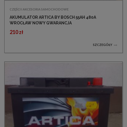
CZĘŚCI I AKCESORIA SAMOCHODOWE
AKUMULATOR ARTICA BY BOSCH 55AH 480A
WROCŁAW NOWY GWARANCJA
210 zł
SZCZEGÓŁY