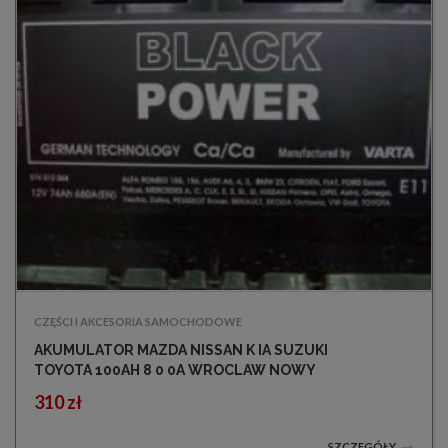
CZĘŚCI I AKCESORIA SAMOCHODOWE
AKUMULATOR MAZDA NISSAN K IA SUZUKI
TOYOTA 100AH 8 0 0A WROCLAW NOWY
310 zł
SZCZEGÓŁY