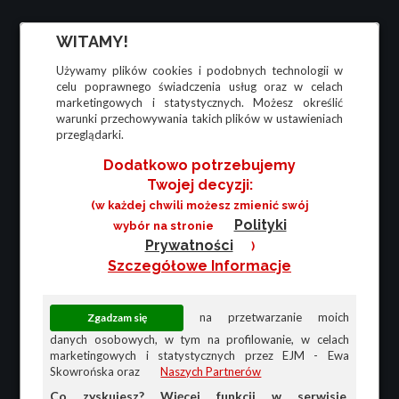
WITAMY!
Używamy plików cookies i podobnych technologii w
celu poprawnego świadczenia usług oraz w celach
marketingowych i statystycznych. Możesz określić
warunki przechowywania takich plików w ustawieniach
przeglądarki.
Dodatkowo potrzebujemy
Twojej decyzji:
(w każdej chwili możesz zmienić swój
Polityki
wybór na stronie
Prywatności
)
Szczegółowe Informacje
na przetwarzanie moich
danych osobowych, w tym na profilowanie, w celach
marketingowych i statystycznych przez EJM - Ewa
Skowrońska oraz
Naszych Partnerów
Co zyskujesz? Więcej funkcji w serwisie,